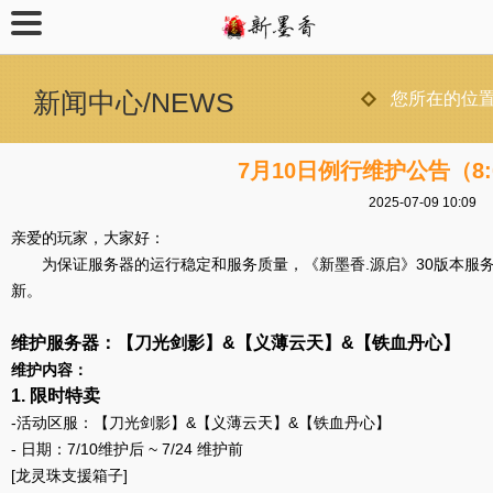
新闻中心/NEWS
您所在的位置
7月10日例行维护公告（8:0
2025-07-09 10:09
亲爱的玩家，大家好：
为保证服务器的运行稳定和服务质量，《新墨香.源启》30版本服
新。
维护服务器：【刀光剑影】&【义薄云天】
&【铁血丹心】
维护内容：
1. 限时特卖
-活动区服：【刀光剑影】&【义薄云天】&【铁血丹心】
- 日期：7/10维护后 ~ 7/24 维护前
[龙灵珠支援箱子]